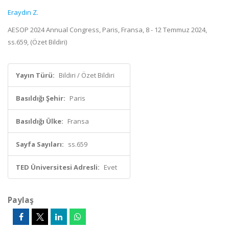
Eraydın Z.
AESOP 2024 Annual Congress, Paris, Fransa, 8 - 12 Temmuz 2024,
ss.659, (Özet Bildiri)
Yayın Türü:
Bildiri / Özet Bildiri
Basıldığı Şehir:
Paris
Basıldığı Ülke:
Fransa
Sayfa Sayıları:
ss.659
TED Üniversitesi Adresli:
Evet
Paylaş