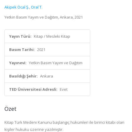
Akipek Öcal Ş.
,
Oral T.
Yetkin Basım Yayım ve Dağıtım, Ankara, 2021
Yayın Türü:
Kitap / Mesleki Kitap
Basım Tarihi:
2021
Yayınevi:
Yetkin Basım Yayım ve Dağıtım
Basıldığı Şehir:
Ankara
TED Üniversitesi Adresli:
Evet
Özet
Kitap Türk Medeni Kanunu başlangıç hükümleri ile birinci kitabı olan
kişiler hukuku üzerine yazılmıştır.