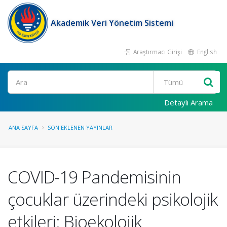
Akademik Veri Yönetim Sistemi
Araştırmacı Girişi
English
Ara
Detaylı Arama
ANA SAYFA
SON EKLENEN YAYINLAR
COVID-19 Pandemisinin
çocuklar üzerindeki psikolojik
etkileri: Bioekolojik