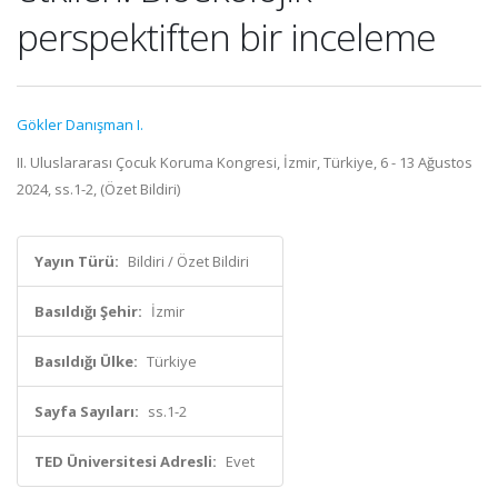
perspektiften bir inceleme
Gökler Danışman I.
II. Uluslararası Çocuk Koruma Kongresi, İzmir, Türkiye, 6 - 13 Ağustos
2024, ss.1-2, (Özet Bildiri)
Yayın Türü:
Bildiri / Özet Bildiri
Basıldığı Şehir:
İzmir
Basıldığı Ülke:
Türkiye
Sayfa Sayıları:
ss.1-2
TED Üniversitesi Adresli:
Evet