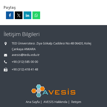
Paylaş
İletişim Bilgileri
TED Üniversitesi. Ziya Gökalp Caddesi No:48 06420, Kolej
Çankaya ANKARA
avesis@tedu.edu.tr
+90 (312) 585 00 00
+90 (312) 418 41 48
Ana Sayfa
|
AVESİS Hakkında
|
İletişim