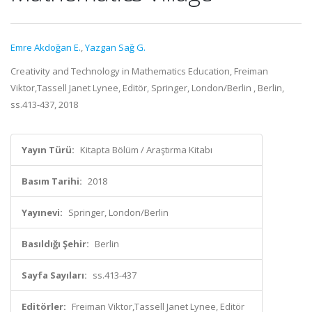
Emre Akdoğan E.
,
Yazgan Sağ G.
Creativity and Technology in Mathematics Education, Freiman
Viktor,Tassell Janet Lynee, Editör, Springer, London/Berlin , Berlin,
ss.413-437, 2018
Yayın Türü:
Kitapta Bölüm / Araştırma Kitabı
Basım Tarihi:
2018
Yayınevi:
Springer, London/Berlin
Basıldığı Şehir:
Berlin
Sayfa Sayıları:
ss.413-437
Editörler:
Freiman Viktor,Tassell Janet Lynee, Editör