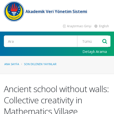
Akademik Veri Yönetim Sistemi
Araştırmacı Girişi
English
Ara
Detaylı Arama
ANA SAYFA
SON EKLENEN YAYINLAR
Ancient school without walls:
Collective creativity in
Mathematics Village