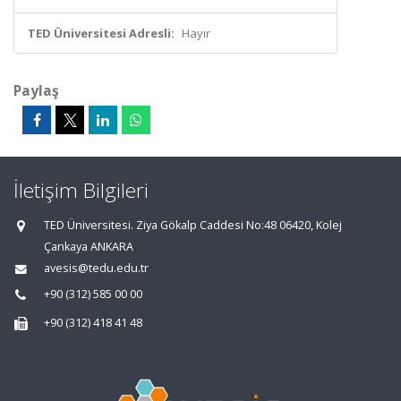
TED Üniversitesi Adresli:
Hayır
Paylaş
İletişim Bilgileri
TED Üniversitesi. Ziya Gökalp Caddesi No:48 06420, Kolej
Çankaya ANKARA
avesis@tedu.edu.tr
+90 (312) 585 00 00
+90 (312) 418 41 48