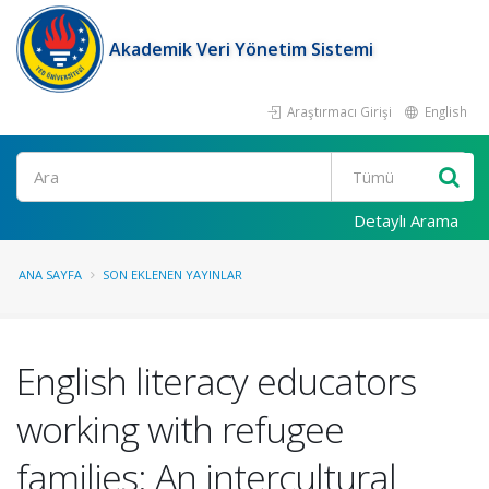
Akademik Veri Yönetim Sistemi
Araştırmacı Girişi
English
Ara
Detaylı Arama
ANA SAYFA
SON EKLENEN YAYINLAR
English literacy educators
working with refugee
families: An intercultural