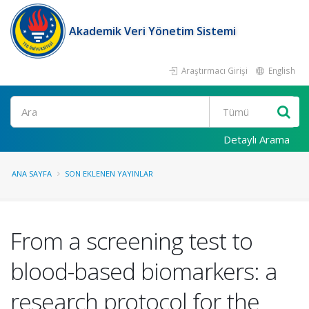
Akademik Veri Yönetim Sistemi
Araştırmacı Girişi
English
Ara
Detaylı Arama
ANA SAYFA
SON EKLENEN YAYINLAR
From a screening test to
blood-based biomarkers: a
research protocol for the