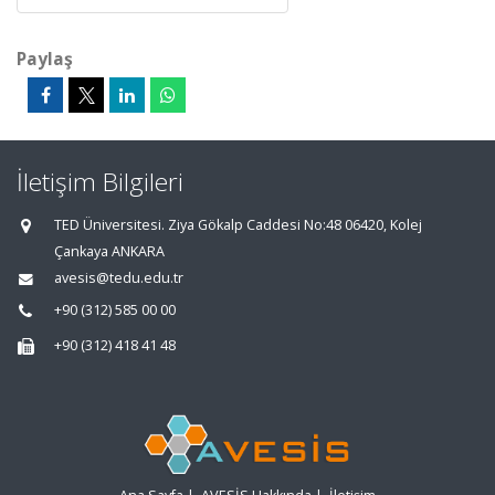
Paylaş
İletişim Bilgileri
TED Üniversitesi. Ziya Gökalp Caddesi No:48 06420, Kolej
Çankaya ANKARA
avesis@tedu.edu.tr
+90 (312) 585 00 00
+90 (312) 418 41 48