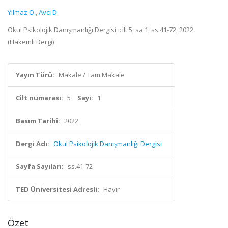
Yılmaz O.
,
Avcı D.
Okul Psikolojik Danışmanlığı Dergisi, cilt.5, sa.1, ss.41-72, 2022
(Hakemli Dergi)
Yayın Türü:
Makale / Tam Makale
Cilt numarası:
5
Sayı:
1
Basım Tarihi:
2022
Dergi Adı:
Okul Psikolojik Danışmanlığı Dergisi
Sayfa Sayıları:
ss.41-72
TED Üniversitesi Adresli:
Hayır
Özet