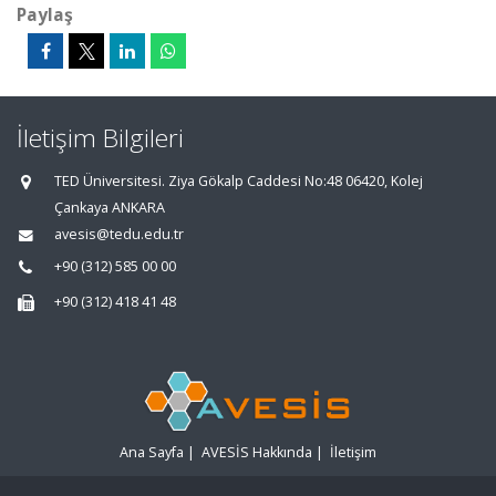
Paylaş
İletişim Bilgileri
TED Üniversitesi. Ziya Gökalp Caddesi No:48 06420, Kolej
Çankaya ANKARA
avesis@tedu.edu.tr
+90 (312) 585 00 00
+90 (312) 418 41 48
Ana Sayfa
|
AVESİS Hakkında
|
İletişim