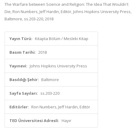
The Warfare between Science and Religion: The Idea That Wouldn't
Die, Ron Numbers, Jeff Hardin, Editör, Johns Hopkins University Press,
Baltimore, ss.203-220, 2018
Yayın Türü:
Kitapta Bölüm / Mesleki Kitap
Basım Tarihi:
2018
Yayınevi:
Johns Hopkins University Press
Basıldığı Şehir:
Baltimore
Sayfa Sayıları:
ss.203-220
Editörler:
Ron Numbers, Jeff Hardin, Editör
TED Üniversitesi Adresli:
Hayır