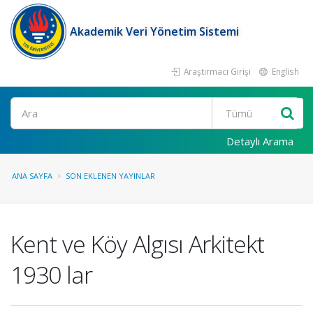
Akademik Veri Yönetim Sistemi
Araştırmacı Girişi
English
Ara
Detaylı Arama
ANA SAYFA
SON EKLENEN YAYINLAR
Kent ve Köy Algısı Arkitekt
1930 lar