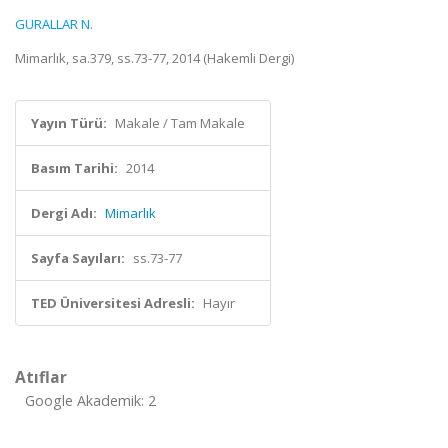
GURALLAR N.
Mimarlık, sa.379, ss.73-77, 2014 (Hakemli Dergi)
Yayın Türü:
Makale / Tam Makale
Basım Tarihi:
2014
Dergi Adı:
Mimarlık
Sayfa Sayıları:
ss.73-77
TED Üniversitesi Adresli:
Hayır
Atıflar
Google Akademik: 2