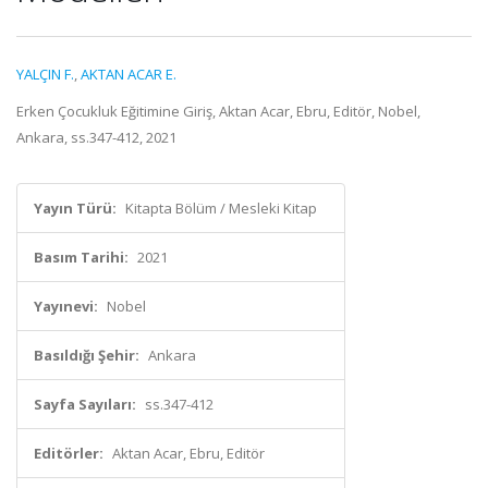
YALÇIN F.
,
AKTAN ACAR E.
Erken Çocukluk Eğitimine Giriş, Aktan Acar, Ebru, Editör, Nobel,
Ankara, ss.347-412, 2021
Yayın Türü:
Kitapta Bölüm / Mesleki Kitap
Basım Tarihi:
2021
Yayınevi:
Nobel
Basıldığı Şehir:
Ankara
Sayfa Sayıları:
ss.347-412
Editörler:
Aktan Acar, Ebru, Editör