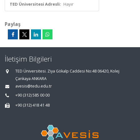
TED Üniversitesi Adresli:
Hayır
Paylaş
İletişim Bilgileri
TED Üniversitesi. Ziya Gökalp Caddesi No:48 06420, Kolej
Çankaya ANKARA
avesis@tedu.edu.tr
+90 (312) 585 00 00
+90 (312) 418 41 48