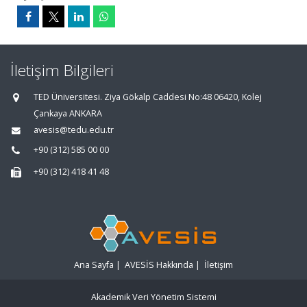
İletişim Bilgileri
TED Üniversitesi. Ziya Gökalp Caddesi No:48 06420, Kolej
Çankaya ANKARA
avesis@tedu.edu.tr
+90 (312) 585 00 00
+90 (312) 418 41 48
Ana Sayfa
|
AVESİS Hakkında
|
İletişim
Akademik Veri Yönetim Sistemi