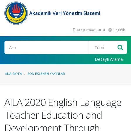
Akademik Veri Yönetim Sistemi
Araştırmacı Girişi
English
Ara
Detaylı Arama
ANA SAYFA
SON EKLENEN YAYINLAR
AILA 2020 English Language
Teacher Education and
Development Through