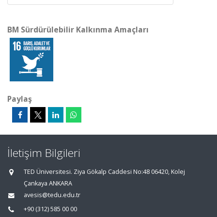
BM Sürdürülebilir Kalkınma Amaçları
Paylaş
İletişim Bilgileri
TED Üniversitesi. Ziya Gökalp Caddesi No:48 06420, Kolej
Çankaya ANKARA
avesis@tedu.edu.tr
+90 (312) 585 00 00