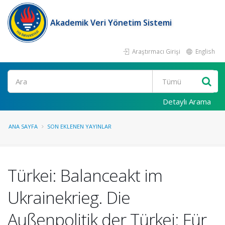
Akademik Veri Yönetim Sistemi
Araştırmacı Girişi
English
Ara
Detaylı Arama
ANA SAYFA
SON EKLENEN YAYINLAR
Türkei: Balanceakt im
Ukrainekrieg. Die
Außenpolitik der Türkei: Für