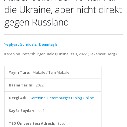
die Ukraine, aber nicht direkt
gegen Russland
Yeşilyurt Gündüz Z.
,
Demirtaş B.
Karenina. Petersburger Dialog Online, ss.1, 2022 (Hakemsiz Dergi)
Yayın Türü:
Makale / Tam Makale
Basım Tarihi:
2022
Dergi Adı:
Karenina. Petersburger Dialog Online
Sayfa Sayıları:
ss.1
TED Üniversitesi Adresli:
Evet