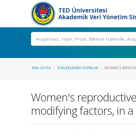
TED Üniversitesi
Akademik Veri Yönetim Si
Ara
ANA SAYFA
SON EKLENEN YAYINLAR
WOMEN'S REPRODU
Women's reproductive b
modifying factors, in a 