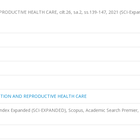
.
TIVE HEALTH CARE, cilt.26, sa.2, ss.139-147, 2021 (SCI-Expa
TION AND REPRODUCTIVE HEALTH CARE
 Index Expanded (SCI-EXPANDED), Scopus, Academic Search Premier,