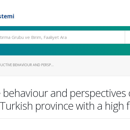
stemi
CTIVE BEHAVIOUR AND PERSP...
ehaviour and perspectives on 
Turkish province with a high fe