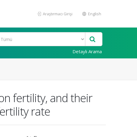
Araştırmacı Girişi
English
Detaylı Arama
fertility, and their
rtility rate