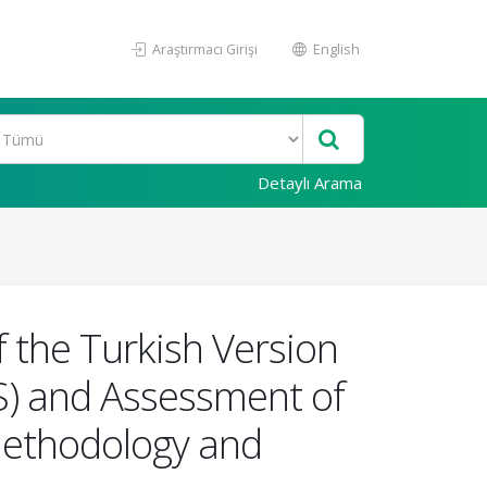
Araştırmacı Girişi
English
Detaylı Arama
 the Turkish Version
S) and Assessment of
Methodology and