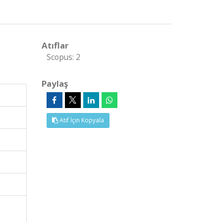
Atıflar
Scopus: 2
Paylaş
Atıf İçin Kopyala