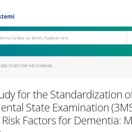
stemi
SED STUDY FOR THE STANDAR...
dy for the Standardization of
Mental State Examination (3M
 Risk Factors for Dementia: 