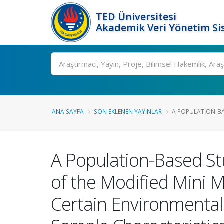
TED Üniversitesi
Akademik Veri Yönetim Si
Ara
ANA SAYFA
SON EKLENEN YAYINLAR
A POPULATION-BA
A Population-Based Stu
of the Modified Mini 
Certain Environmental