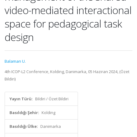
video-mediated interactional
space for pedagogical task
design
Balaman U.
4th ICOP-L2 Conference, Kolding, Danimarka, 05 Haziran 2024, (Özet
Bildiri)
Yayın Türü:
Bildiri / Özet Bildiri
Basıldığı Şehir:
Kolding
Basıldığı Ülke:
Danimarka