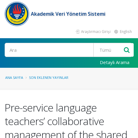
Akademik Veri Yönetim Sistemi
Araştırmacı Girişi
English
Ara
Detaylı Arama
ANA SAYFA
SON EKLENEN YAYINLAR
Pre-service language
teachers’ collaborative
management of the shared