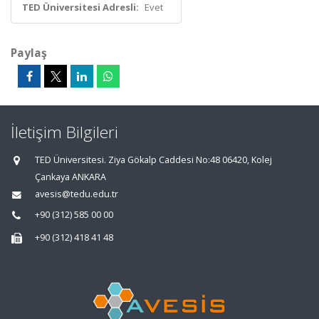
TED Üniversitesi Adresli:
Evet
Paylaş
İletişim Bilgileri
TED Üniversitesi. Ziya Gökalp Caddesi No:48 06420, Kolej
Çankaya ANKARA
avesis@tedu.edu.tr
+90 (312) 585 00 00
+90 (312) 418 41 48