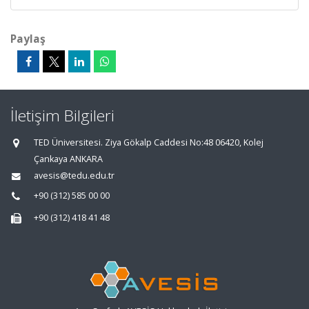
Paylaş
İletişim Bilgileri
TED Üniversitesi. Ziya Gökalp Caddesi No:48 06420, Kolej
Çankaya ANKARA
avesis@tedu.edu.tr
+90 (312) 585 00 00
+90 (312) 418 41 48