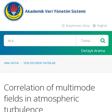
Akademik Veri Yönetim Sistemi
Araştırmacı Girişi
English
Ara
Detaylı Arama
ANA SAYFA
SON EKLENEN YAYINLAR
Correlation of multimode
fields in atmospheric
turbulence