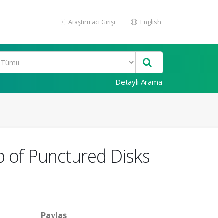
Araştırmacı Girişi
English
Detaylı Arama
p of Punctured Disks
Paylaş