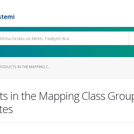
stemi
RODUCTS IN THE MAPPING C...
ts in the Mapping Class Grou
tes