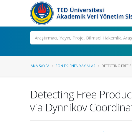
TED Üniversitesi
Akademik Veri Yönetim Si
Ara
ANA SAYFA
SON EKLENEN YAYINLAR
DETECTING FREE P
Detecting Free Produc
via Dynnikov Coordina