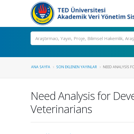
TED Üniversitesi
Akademik Veri Yönetim Si
Ara
ANA SAYFA
SON EKLENEN YAYINLAR
NEED ANALYSIS F
Need Analysis for De
Veterinarians