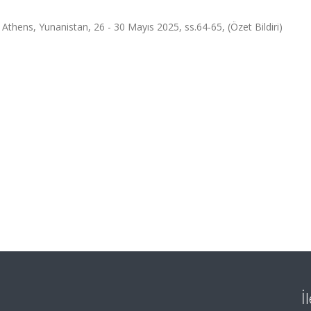
thens, Yunanistan, 26 - 30 Mayıs 2025, ss.64-65, (Özet Bildiri)
İ