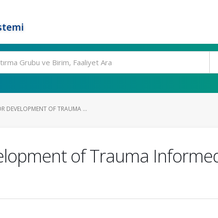
stemi
OR DEVELOPMENT OF TRAUMA ...
velopment of Trauma Informed