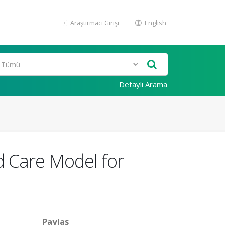
Araştırmacı Girişi
English
Detaylı Arama
 Care Model for
Paylaş