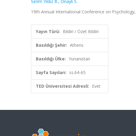
Serim Yıldız B.
,
Onaylı S.
19th Annual International Conference on Psychology, A
Yayın Türü:
Bildiri / Özet Bildiri
Basıldığı Şehir:
Athens
Basıldığı Ülke:
Yunanistan
Sayfa Sayıları:
ss.64-65
TED Üniversitesi Adresli:
Evet