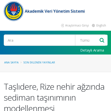
Akademik Veri Yönetim Sistemi
Araştırmacı Girişi
English
Ara
Detaylı Arama
ANA SAYFA
SON EKLENEN YAYINLAR
Taşlıdere, Rize nehir ağzında
sediman taşınımının
modellenmesi