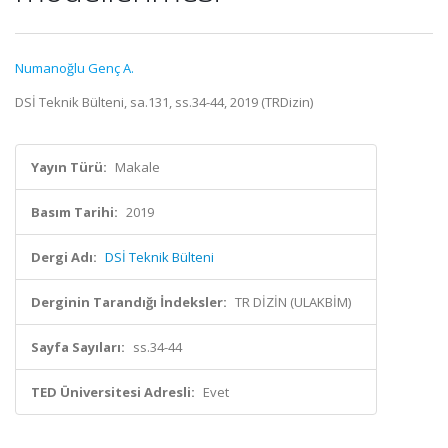
Numanoğlu Genç A.
DSİ Teknik Bülteni, sa.131, ss.34-44, 2019 (TRDizin)
Yayın Türü:
Makale
Basım Tarihi:
2019
Dergi Adı:
DSİ Teknik Bülteni
Derginin Tarandığı İndeksler:
TR DİZİN (ULAKBİM)
Sayfa Sayıları:
ss.34-44
TED Üniversitesi Adresli:
Evet