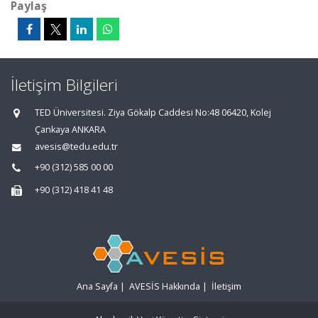
Paylaş
İletişim Bilgileri
TED Üniversitesi. Ziya Gökalp Caddesi No:48 06420, Kolej
Çankaya ANKARA
avesis@tedu.edu.tr
+90 (312) 585 00 00
+90 (312) 418 41 48
Ana Sayfa
|
AVESİS Hakkında
|
İletişim