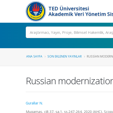
TED Üniversitesi
Akademik Veri Yönetim Si
Ara
ANA SAYFA
SON EKLENEN YAYINLAR
RUSSIAN MODERNIZ
Russian modernization 
Gurallar N.
Muqarnas, cilt.37, sa.1, ss.247-264, 2020 (AHCI, Sco