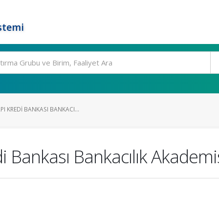
stemi
PI KREDI BANKASI BANKACI...
di Bankası Bankacılık Akademi