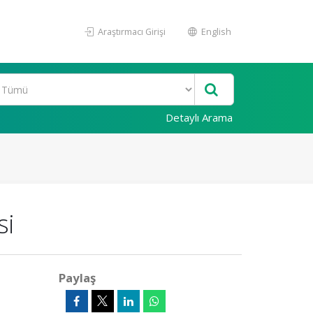
Araştırmacı Girişi
English
Detaylı Arama
si
Paylaş