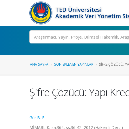
TED Üniversitesi
Akademik Veri Yönetim Si
Ara
ANA SAYFA
SON EKLENEN YAYINLAR
ŞIFRE ÇÖZÜCÜ: YA
Şifre Çözücü: Yapı Kre
Gür B. F.
MİMARLIK, sa.364, ss.36-42, 2012 (Hakemli Dergi)