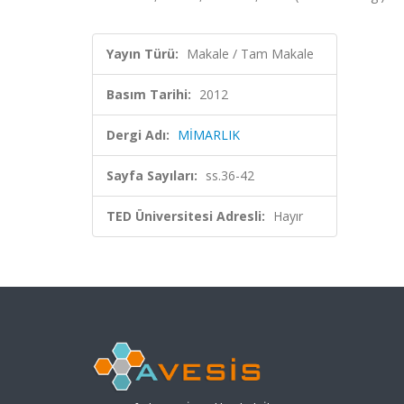
Yayın Türü:
Makale / Tam Makale
Basım Tarihi:
2012
Dergi Adı:
MİMARLIK
Sayfa Sayıları:
ss.36-42
TED Üniversitesi Adresli:
Hayır