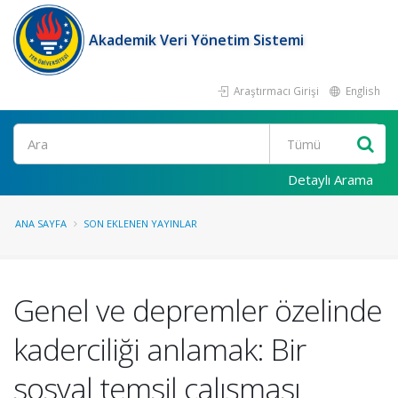
Akademik Veri Yönetim Sistemi
Araştırmacı Girişi
English
Ara
Detaylı Arama
ANA SAYFA
SON EKLENEN YAYINLAR
Genel ve depremler özelinde
kaderciliği anlamak: Bir
sosyal temsil çalışması