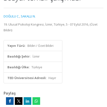
DOĞULU C.
,
SAKALLI N.
19. Ulusal Psikoloji Kongresi, İzmir, Türkiye, 5 - 07 Eylül 2016, (Özet
Bildiri)
Yayın Türü:
Bildiri / Özet Bildiri
Basıldığı Şehir:
İzmir
Basıldığı Ülke:
Türkiye
TED Üniversitesi Adresli:
Hayır
Paylaş