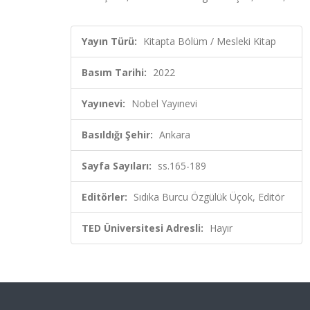
Yayın Türü:
Kitapta Bölüm / Mesleki Kitap
Basım Tarihi:
2022
Yayınevi:
Nobel Yayınevi
Basıldığı Şehir:
Ankara
Sayfa Sayıları:
ss.165-189
Editörler:
Sıdıka Burcu Özgülük Üçok, Editör
TED Üniversitesi Adresli:
Hayır