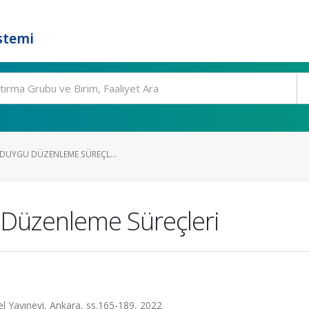
stemi
E DUYGU DÜZENLEME SÜREÇL...
u Düzenleme Süreçleri
bel Yayınevi, Ankara, ss.165-189, 2022