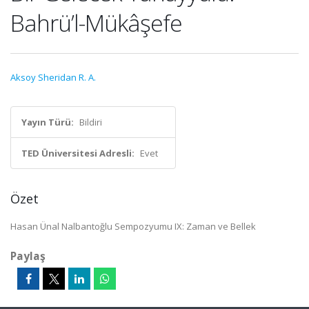
Bahrü’l-Mükâşefe
Aksoy Sheridan R. A.
Yayın Türü:
Bildiri
TED Üniversitesi Adresli:
Evet
Özet
Hasan Ünal Nalbantoğlu Sempozyumu IX: Zaman ve Bellek
Paylaş