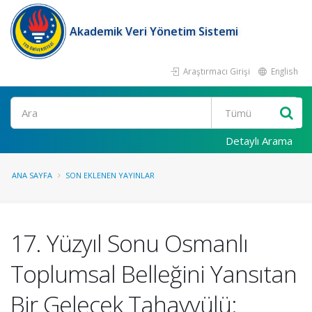
Akademik Veri Yönetim Sistemi
Araştırmacı Girişi
English
Ara
Detaylı Arama
ANA SAYFA
SON EKLENEN YAYINLAR
17. Yüzyıl Sonu Osmanlı
Toplumsal Belleğini Yansıtan
Bir Gelecek Tahayyülü: