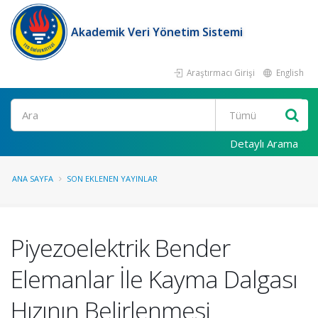
Akademik Veri Yönetim Sistemi
Araştırmacı Girişi
English
Ara
Detaylı Arama
ANA SAYFA
SON EKLENEN YAYINLAR
Piyezoelektrik Bender
Elemanlar İle Kayma Dalgası
Hızının Belirlenmesi