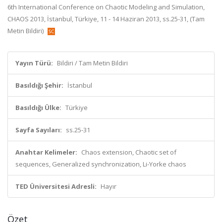
6th International Conference on Chaotic Modeling and Simulation,
CHAOS 2013, İstanbul, Türkiye, 11 - 14 Haziran 2013, ss.25-31, (Tam
Metin Bildiri)
Yayın Türü:
Bildiri / Tam Metin Bildiri
Basıldığı Şehir:
İstanbul
Basıldığı Ülke:
Türkiye
Sayfa Sayıları:
ss.25-31
Anahtar Kelimeler:
Chaos extension, Chaotic set of
sequences, Generalized synchronization, Li-Yorke chaos
TED Üniversitesi Adresli:
Hayır
Özet