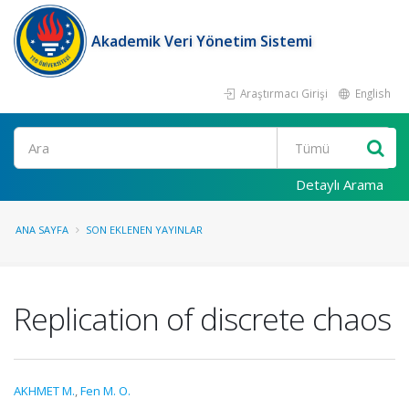
Akademik Veri Yönetim Sistemi
Araştırmacı Girişi
English
Ara
Detaylı Arama
ANA SAYFA
SON EKLENEN YAYINLAR
Replication of discrete chaos
AKHMET M.
,
Fen M. O.