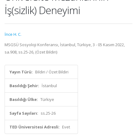
İş(sizlik) Deneyimi
İnce H. C.
MSGSÜ Sosyoloji Konferansı, İstanbul, Türkiye, 3 - 05 Kasım 2022,
sa.908, ss.25-26, (Özet Bildiri)
Yayın Türü:
Bildiri / Özet Bildiri
Basıldığı Şehir:
İstanbul
Basıldığı Ülke:
Türkiye
Sayfa Sayıları:
ss.25-26
TED Üniversitesi Adresli:
Evet