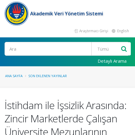
Akademik Veri Yönetim Sistemi
Araştırmacı Girişi
English
Ara
Detaylı Arama
ANA SAYFA
SON EKLENEN YAYINLAR
İstihdam ile İşsizlik Arasında:
Zincir Marketlerde Çalışan
Üniversite Mezunlarının