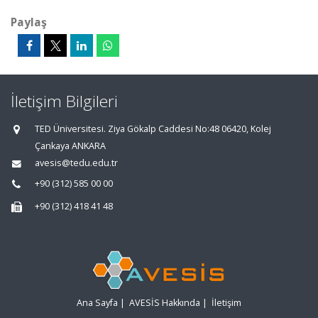
Paylaş
İletişim Bilgileri
TED Üniversitesi. Ziya Gökalp Caddesi No:48 06420, Kolej
Çankaya ANKARA
avesis@tedu.edu.tr
+90 (312) 585 00 00
+90 (312) 418 41 48
Ana Sayfa
|
AVESİS Hakkında
|
İletişim