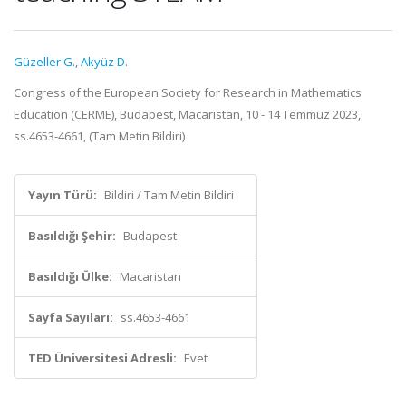
Güzeller G.
,
Akyüz D.
Congress of the European Society for Research in Mathematics
Education (CERME), Budapest, Macaristan, 10 - 14 Temmuz 2023,
ss.4653-4661, (Tam Metin Bildiri)
Yayın Türü:
Bildiri / Tam Metin Bildiri
Basıldığı Şehir:
Budapest
Basıldığı Ülke:
Macaristan
Sayfa Sayıları:
ss.4653-4661
TED Üniversitesi Adresli:
Evet