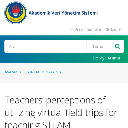
Akademik Veri Yönetim Sistemi
Araştırmacı Girişi
English
Ara
Detaylı Arama
ANA SAYFA
SON EKLENEN YAYINLAR
Teachers’ perceptions of
utilizing virtual field trips for
teaching STEAM