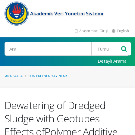
Akademik Veri Yönetim Sistemi
Araştırmacı Girişi
English
Ara
Detaylı Arama
ANA SAYFA
SON EKLENEN YAYINLAR
Dewatering of Dredged
Sludge with Geotubes
Effects ofPolymer Additive