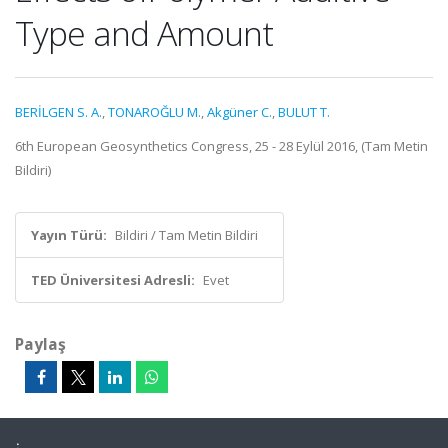
Type and Amount
BERİLGEN S. A.
,
TONAROĞLU M.
,
Akgüner C.
,
BULUT T.
6th European Geosynthetics Congress, 25 - 28 Eylül 2016, (Tam Metin
Bildiri)
Yayın Türü:
Bildiri / Tam Metin Bildiri
TED Üniversitesi Adresli:
Evet
Paylaş