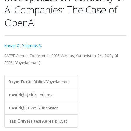
AI Companies: The Case of
OpenAI
Kasap O.
,
Yalçıntaş A.
EAEPE Annual Conference 2025, Athens, Yunanistan, 24 - 26 Eylül
2025, (Yayınlanmadı)
Yayın Türü:
Bildiri / Yayınlanmadı
Basıldığı Şehir:
Athens
Basıldığı Ülke:
Yunanistan
TED Üniversitesi Adresli:
Evet