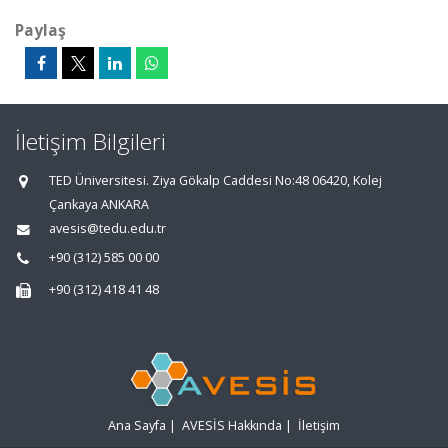
Paylaş
İletişim Bilgileri
TED Üniversitesi. Ziya Gökalp Caddesi No:48 06420, Kolej
Çankaya ANKARA
avesis@tedu.edu.tr
+90 (312) 585 00 00
+90 (312) 418 41 48
Ana Sayfa
|
AVESİS Hakkında
|
İletişim