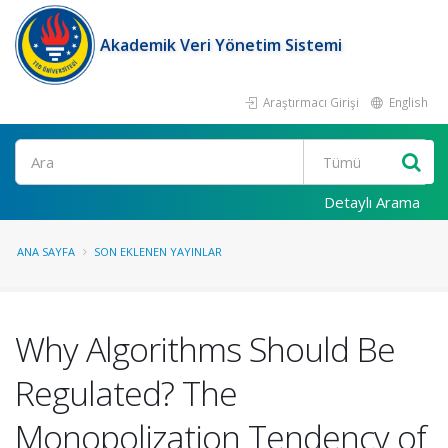
Akademik Veri Yönetim Sistemi
Araştırmacı Girişi
English
Ara
Detaylı Arama
ANA SAYFA
SON EKLENEN YAYINLAR
Why Algorithms Should Be
Regulated? The
Monopolization Tendency of