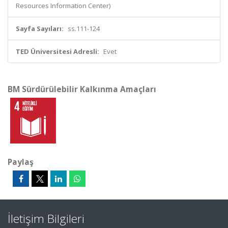
Resources Information Center)
Sayfa Sayıları:
ss.111-124
TED Üniversitesi Adresli:
Evet
BM Sürdürülebilir Kalkınma Amaçları
Paylaş
İletişim Bilgileri