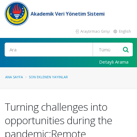
Akademik Veri Yönetim Sistemi
Araştırmacı Girişi
English
Ara
Detaylı Arama
ANA SAYFA
SON EKLENEN YAYINLAR
Turning challenges into
opportunities during the
pandemic:Remote