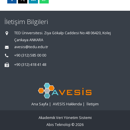
İletişim Bilgileri
TED Üniversitesi. Ziya Gökalp Caddesi No:48 06420, Kolej
Çankaya ANKARA
avesis@tedu.edu.tr
+90 (312) 585 00 00
+90 (312) 418 41 48
Ana Sayfa
|
AVESİS Hakkında
|
İletişim
Akademik Veri Yönetim Sistemi
Abis Teknoloji
© 2026