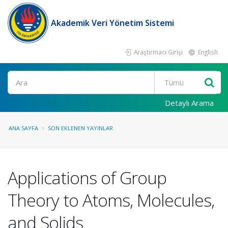
Akademik Veri Yönetim Sistemi
Araştırmacı Girişi
English
Ara
Detaylı Arama
ANA SAYFA
SON EKLENEN YAYINLAR
Applications of Group
Theory to Atoms, Molecules,
and Solids