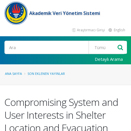
Akademik Veri Yönetim Sistemi
Araştırmacı Girişi
English
Ara
Detaylı Arama
ANA SAYFA
SON EKLENEN YAYINLAR
Compromising System and
User Interests in Shelter
Location and Evacuation