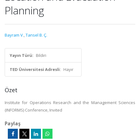
Planning
Bayram V.
,
Tansel B. Ç.
Yayın Türü:
Bildiri
TED Üniversitesi Adresli:
Hayır
Özet
Institute for Operations Research and the Management Sciences
(INFORMS) Conference, Invited
Paylaş