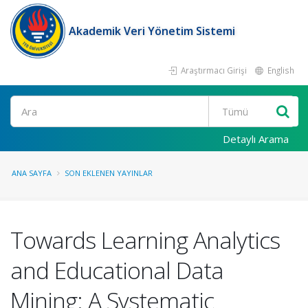
Akademik Veri Yönetim Sistemi
Araştırmacı Girişi
English
Ara
Detaylı Arama
ANA SAYFA
SON EKLENEN YAYINLAR
Towards Learning Analytics
and Educational Data
Mining: A Systematic