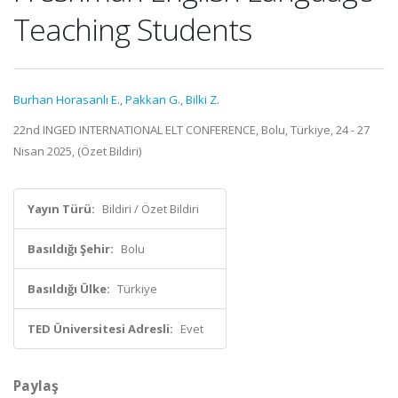
Teaching Students
Burhan Horasanlı E.
,
Pakkan G.
,
Bilki Z.
22nd INGED INTERNATIONAL ELT CONFERENCE, Bolu, Türkiye, 24 - 27
Nisan 2025, (Özet Bildiri)
Yayın Türü:
Bildiri / Özet Bildiri
Basıldığı Şehir:
Bolu
Basıldığı Ülke:
Türkiye
TED Üniversitesi Adresli:
Evet
Paylaş