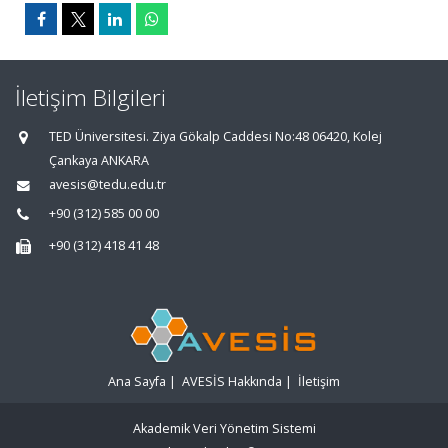
İletişim Bilgileri
TED Üniversitesi. Ziya Gökalp Caddesi No:48 06420, Kolej
Çankaya ANKARA
avesis@tedu.edu.tr
+90 (312) 585 00 00
+90 (312) 418 41 48
Ana Sayfa
|
AVESİS Hakkında
|
İletişim
Akademik Veri Yönetim Sistemi