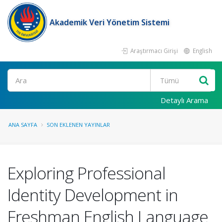
Akademik Veri Yönetim Sistemi
Araştırmacı Girişi
English
Ara
Detaylı Arama
ANA SAYFA
SON EKLENEN YAYINLAR
Exploring Professional
Identity Development in
Freshman English Language