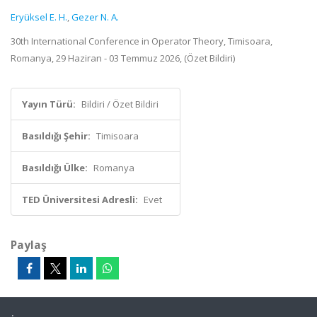
Eryüksel E. H.
,
Gezer N. A.
30th International Conference in Operator Theory, Timisoara,
Romanya, 29 Haziran - 03 Temmuz 2026, (Özet Bildiri)
Yayın Türü:
Bildiri / Özet Bildiri
Basıldığı Şehir:
Timisoara
Basıldığı Ülke:
Romanya
TED Üniversitesi Adresli:
Evet
Paylaş