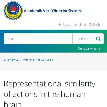
Akademik Veri Yönetim Sistemi
Araştırmacı Girişi
English
Ara
Detaylı Arama
ANA SAYFA
SON EKLENEN YAYINLAR
Representational similarity
of actions in the human
brain.