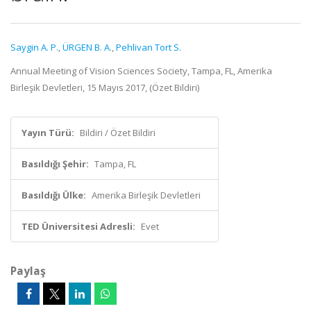
Saygin A. P.
,
ÜRGEN B. A.
,
Pehlivan Tort S.
Annual Meeting of Vision Sciences Society, Tampa, FL, Amerika
Birleşik Devletleri, 15 Mayıs 2017, (Özet Bildiri)
Yayın Türü:
Bildiri / Özet Bildiri
Basıldığı Şehir:
Tampa, FL
Basıldığı Ülke:
Amerika Birleşik Devletleri
TED Üniversitesi Adresli:
Evet
Paylaş