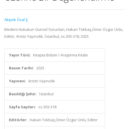
Akipek Öcal Ş.
Medeni Hukukun Güncel Sorunları, Hakan Tokbaş,Ömer Özgür Ünlü,
Editör, Aristo Yayıncılık, İstanbul, ss.303-318, 2025
Yayın Türü:
Kitapta Bölüm / Araştırma Kitabı
Basım Tarihi:
2025
Yayınevi:
Aristo Yayıncılık
Basıldığı Şehir:
İstanbul
Sayfa Sayıları:
ss.303-318
Editörler:
Hakan Tokbaş,Ömer Özgür Ünlü, Editör