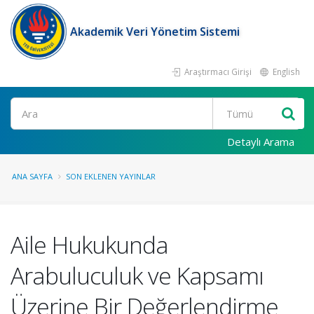
Akademik Veri Yönetim Sistemi
Araştırmacı Girişi
English
Ara
Detaylı Arama
ANA SAYFA
SON EKLENEN YAYINLAR
Aile Hukukunda
Arabuluculuk ve Kapsamı
Üzerine Bir Değerlendirme