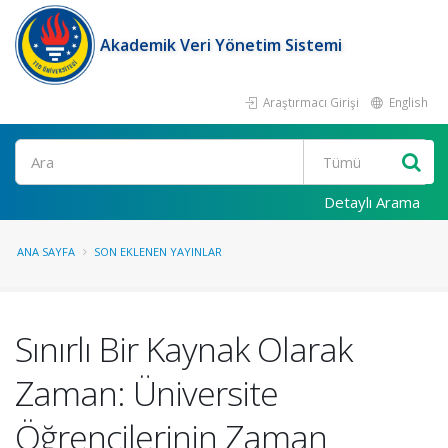
Akademik Veri Yönetim Sistemi
Araştırmacı Girişi
English
Ara
Detaylı Arama
ANA SAYFA
SON EKLENEN YAYINLAR
Sınırlı Bir Kaynak Olarak
Zaman: Üniversite
Öğrencilerinin Zaman