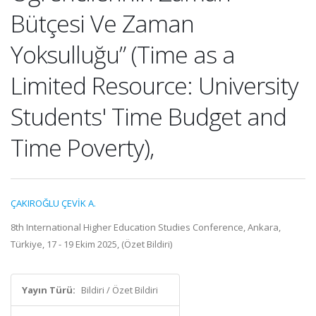
Bütçesi Ve Zaman
Yoksulluğu” (Time as a
Limited Resource: University
Students' Time Budget and
Time Poverty),
ÇAKIROĞLU ÇEVİK A.
8th International Higher Education Studies Conference, Ankara,
Türkiye, 17 - 19 Ekim 2025, (Özet Bildiri)
Yayın Türü:
Bildiri / Özet Bildiri