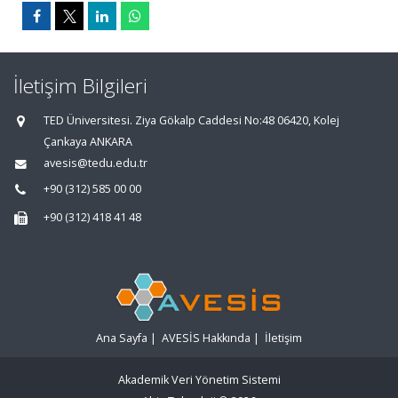
İletişim Bilgileri
TED Üniversitesi. Ziya Gökalp Caddesi No:48 06420, Kolej
Çankaya ANKARA
avesis@tedu.edu.tr
+90 (312) 585 00 00
+90 (312) 418 41 48
Ana Sayfa
|
AVESİS Hakkında
|
İletişim
Akademik Veri Yönetim Sistemi