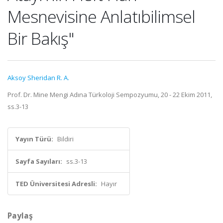
Mesnevisine Anlatıbilimsel
Bir Bakış"
Aksoy Sheridan R. A.
Prof. Dr. Mine Mengi Adına Türkoloji Sempozyumu, 20 - 22 Ekim 2011,
ss.3-13
Yayın Türü:
Bildiri
Sayfa Sayıları:
ss.3-13
TED Üniversitesi Adresli:
Hayır
Paylaş