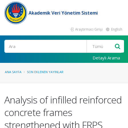
Akademik Veri Yönetim Sistemi
Araştırmacı Girişi
English
Ara
Detaylı Arama
ANA SAYFA
SON EKLENEN YAYINLAR
Analysis of infilled reinforced
concrete frames
strengthened with FRPS