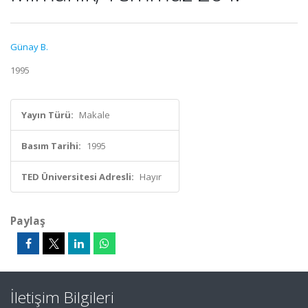
Günay B.
1995
Yayın Türü:
Makale
Basım Tarihi:
1995
TED Üniversitesi Adresli:
Hayır
Paylaş
İletişim Bilgileri