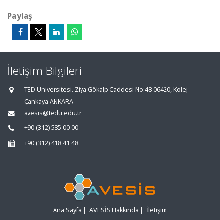
Paylaş
İletişim Bilgileri
TED Üniversitesi. Ziya Gökalp Caddesi No:48 06420, Kolej
Çankaya ANKARA
avesis@tedu.edu.tr
+90 (312) 585 00 00
+90 (312) 418 41 48
Ana Sayfa
|
AVESİS Hakkında
|
İletişim