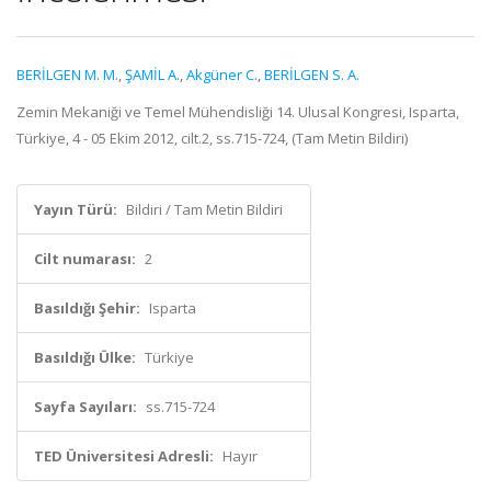
BERİLGEN M. M.
,
ŞAMİL A.
,
Akgüner C.
,
BERİLGEN S. A.
Zemin Mekaniği ve Temel Mühendisliği 14. Ulusal Kongresi, Isparta,
Türkiye, 4 - 05 Ekim 2012, cilt.2, ss.715-724, (Tam Metin Bildiri)
Yayın Türü:
Bildiri / Tam Metin Bildiri
Cilt numarası:
2
Basıldığı Şehir:
Isparta
Basıldığı Ülke:
Türkiye
Sayfa Sayıları:
ss.715-724
TED Üniversitesi Adresli:
Hayır