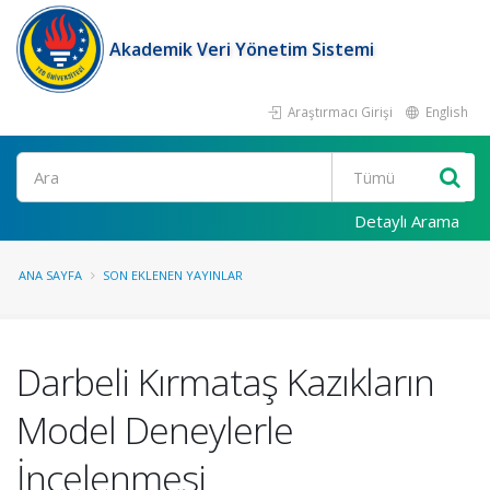
Akademik Veri Yönetim Sistemi
Araştırmacı Girişi
English
Ara
Detaylı Arama
ANA SAYFA
SON EKLENEN YAYINLAR
Darbeli Kırmataş Kazıkların
Model Deneylerle
İncelenmesi