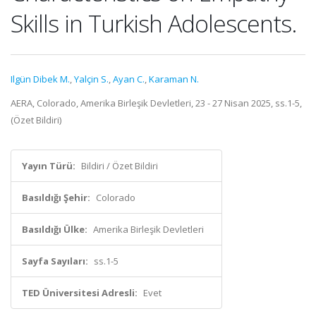
Skills in Turkish Adolescents.
Ilgün Dibek M.
,
Yalçin S.
,
Ayan C.
,
Karaman N.
AERA, Colorado, Amerika Birleşik Devletleri, 23 - 27 Nisan 2025, ss.1-5,
(Özet Bildiri)
Yayın Türü:
Bildiri / Özet Bildiri
Basıldığı Şehir:
Colorado
Basıldığı Ülke:
Amerika Birleşik Devletleri
Sayfa Sayıları:
ss.1-5
TED Üniversitesi Adresli:
Evet