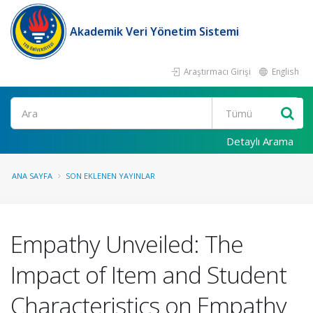
Akademik Veri Yönetim Sistemi
Araştırmacı Girişi
English
Ara
Detaylı Arama
ANA SAYFA
SON EKLENEN YAYINLAR
Empathy Unveiled: The
Impact of Item and Student
Characteristics on Empathy