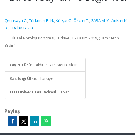
Çetinkaya C.
,
Türkmen B. N.
,
Kürşat C.
,
Özcan T.
,
SARA M. Y.
,
Arıkan K.
B.
,
...Daha Fazla
55. Ulusal Nöroloji Kongresi, Türkiye, 16 Kasım 2019, (Tam Metin
Bildiri)
Yayın Türü:
Bildiri / Tam Metin Bildiri
Basıldığı Ülke:
Türkiye
TED Üniversitesi Adresli:
Evet
Paylaş