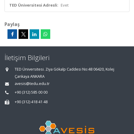
TED Üniversitesi Adresli:
Evet
Paylaş
İletişim Bilgileri
TED Üniversitesi. Ziya Gökalp Caddesi No:48 06420, Kolej
Çankaya ANKARA
avesis@tedu.edu.tr
+90 (312) 585 00 00
+90 (312) 418 41 48