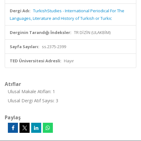
Dergi Adı:
TurkishStudies - International Periodical For The
Languages, Literature and History of Turkish or Turkic
Derginin Tarandığı İndeksler:
TR DİZİN (ULAKBİM)
Sayfa Sayıları:
ss.2375-2399
TED Üniversitesi Adresli:
Hayır
Atıflar
Ulusal Makale Atıfları: 1
Ulusal Dergi Atıf Sayısı: 3
Paylaş