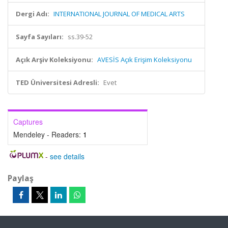
Dergi Adı:
INTERNATIONAL JOURNAL OF MEDICAL ARTS
Sayfa Sayıları:
ss.39-52
Açık Arşiv Koleksiyonu:
AVESİS Açık Erişim Koleksiyonu
TED Üniversitesi Adresli:
Evet
Captures
Mendeley - Readers:
1
-
see details
Paylaş