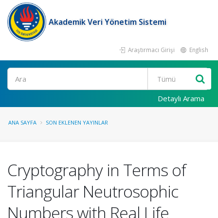
Akademik Veri Yönetim Sistemi
Araştırmacı Girişi
English
Ara
Detaylı Arama
ANA SAYFA
SON EKLENEN YAYINLAR
Cryptography in Terms of
Triangular Neutrosophic
Numbers with Real Life