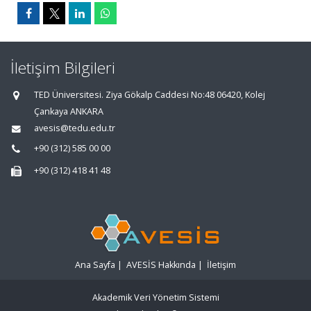
İletişim Bilgileri
TED Üniversitesi. Ziya Gökalp Caddesi No:48 06420, Kolej
Çankaya ANKARA
avesis@tedu.edu.tr
+90 (312) 585 00 00
+90 (312) 418 41 48
Ana Sayfa
|
AVESİS Hakkında
|
İletişim
Akademik Veri Yönetim Sistemi