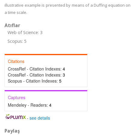
illustrative example is presented by means of a Duffing equation on
a time scale.
Atıflar
Web of Science: 3
Scopus: 5
Citations
CrossRef - Citation Indexes:
4
CrossRef - Citation Indexes:
3
Scopus - Citation Indexes:
5
Captures
Mendeley - Readers:
4
-
see details
Paylaş