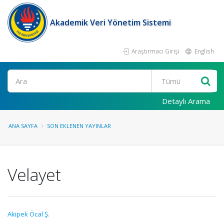
Akademik Veri Yönetim Sistemi
Araştırmacı Girişi
English
Ara
Detaylı Arama
ANA SAYFA
SON EKLENEN YAYINLAR
Velayet
Akipek Öcal Ş.